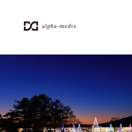
alpha-medix - DESIGN O