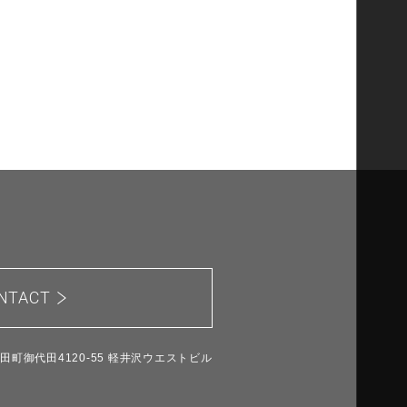
NTACT
代田町御代田4120-55 軽井沢ウエストビル